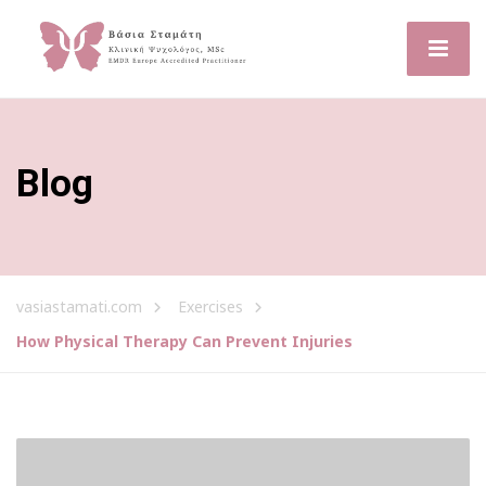
Blog
vasiastamati.com
Exercises
How Physical Therapy Can Prevent Injuries