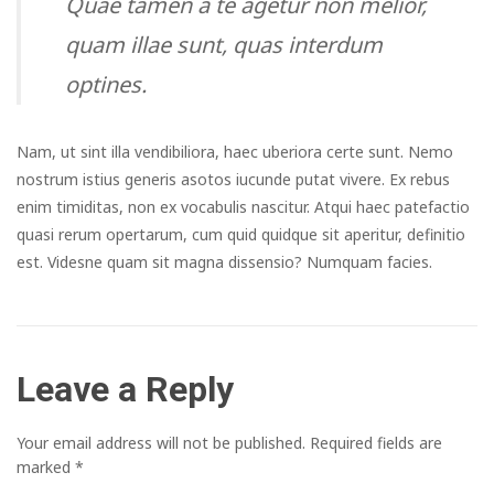
Quae tamen a te agetur non melior,
quam illae sunt, quas interdum
optines.
Nam, ut sint illa vendibiliora, haec uberiora certe sunt. Nemo
nostrum istius generis asotos iucunde putat vivere. Ex rebus
enim timiditas, non ex vocabulis nascitur. Atqui haec patefactio
quasi rerum opertarum, cum quid quidque sit aperitur, definitio
est. Videsne quam sit magna dissensio? Numquam facies.
Leave a Reply
Your email address will not be published.
Required fields are
marked
*