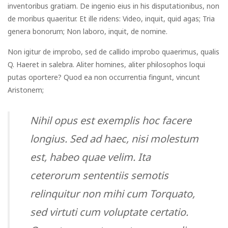
inventoribus gratiam. De ingenio eius in his disputationibus, non
de moribus quaeritur. Et ille ridens: Video, inquit, quid agas; Tria
genera bonorum; Non laboro, inquit, de nomine.
Non igitur de improbo, sed de callido improbo quaerimus, qualis
Q. Haeret in salebra. Aliter homines, aliter philosophos loqui
putas oportere? Quod ea non occurrentia fingunt, vincunt
Aristonem;
Nihil opus est exemplis hoc facere
longius. Sed ad haec, nisi molestum
est, habeo quae velim. Ita
ceterorum sententiis semotis
relinquitur non mihi cum Torquato,
sed virtuti cum voluptate certatio.