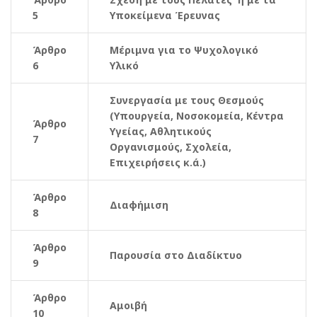
5
Υποκείμενα Έρευνας
Άρθρο
Μέριμνα για το Ψυχολογικό
6
Υλικό
Συνεργασία με τους Θεσμούς
(Υπουργεία, Νοσοκομεία, Κέντρα
Άρθρο
Υγείας, Αθλητικούς
7
Οργανισμούς, Σχολεία,
Επιχειρήσεις κ.ά.)
Άρθρο
Διαφήμιση
8
Άρθρο
Παρουσία στο Διαδίκτυο
9
Άρθρο
Αμοιβή
10