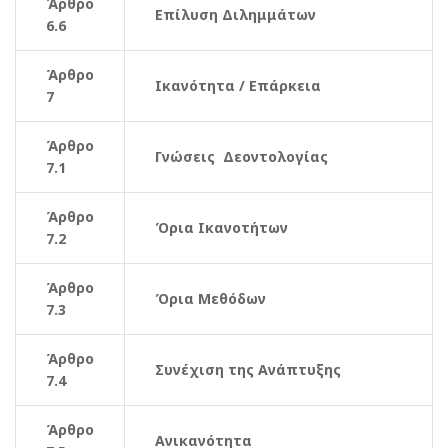
Άρθρο
Επίλυση Διλημμάτων
6.6
Άρθρο
Ικανότητα / Επάρκεια
7
Άρθρο
Γνώσεις Δεοντολογίας
7.1
Άρθρο
Όρια Ικανοτήτων
7.2
Άρθρο
Όρια Μεθόδων
7.3
Άρθρο
Συνέχιση της Ανάπτυξης
7.4
Άρθρο
Ανικανότητα