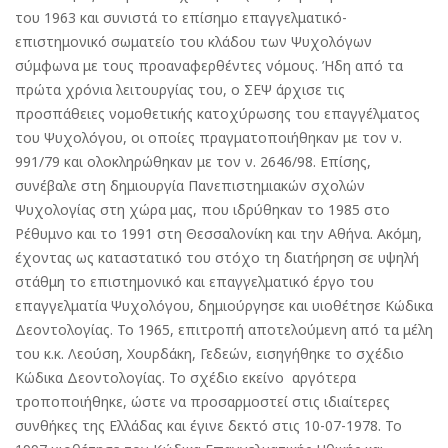
του 1963 και συνιστά το επίσημο επαγγελματικό-
επιστημονικό σωματείο του κλάδου των Ψυχολόγων
σύμφωνα με τους προαναφερθέντες νόμους. Ήδη από τα
πρώτα χρόνια λειτουργίας του, ο ΣΕΨ άρχισε τις
προσπάθειες νομοθετικής κατοχύρωσης του επαγγέλματος
του Ψυχολόγου, οι οποίες πραγματοποιήθηκαν με τον ν.
991/79 και ολοκληρώθηκαν με τον ν. 2646/98. Επίσης,
συνέβαλε στη δημιουργία Πανεπιστημιακών σχολών
Ψυχολογίας στη χώρα μας, που ιδρύθηκαν το 1985 στο
Ρέθυμνο και το 1991 στη Θεσσαλονίκη και την Αθήνα. Ακόμη,
έχοντας ως καταστατικό του στόχο τη διατήρηση σε υψηλή
στάθμη το επιστημονικό και επαγγελματικό έργο του
επαγγελματία Ψυχολόγου, δημιούργησε και υιοθέτησε Κώδικα
Δεοντολογίας. Το 1965, επιτροπή αποτελούμενη από τα μέλη
του κ.κ. Λεούση, Χουρδάκη, Γεδεών, εισηγήθηκε το σχέδιο
Κώδικα Δεοντολογίας. Το σχέδιο εκείνο αργότερα
τροποποιήθηκε, ώστε να προσαρμοστεί στις ιδιαίτερες
συνθήκες της Ελλάδας και έγινε δεκτό στις 10-07-1978. Το