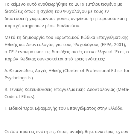
Το κείμενο αυτό αναθεωρήθηκε το 2019 εμπλουτισμένο με
διατάξεις όπως η σχέση του Ψυχολόγου με τους εν
διαστάσει ή χωρισμένους γονείς ανηλίκου ή η παρουσία και η
παροχή υπηρεσιών μέσω διαδικτύου.
Μετά τη δημιουργία του Ευρωπαϊκού Κώδικα Επαγγελματικής
Ηθικής και Δεοντολογίας για τους Ψυχολόγους (EFPA, 2001),
ο ΣΕΨ ενσωμάτωσε τις διατάξεις αυτές στον ελληνικό. Έτσι, ο
παρών Κώδικας συγκροτείται από τρεις ενότητες:
Α. Θεμελιώδεις Αρχές Ηθικής (Charter of Professional Ethics for
Psychologists).
Β. Γενικές Κατευθύνσεις Επαγγελματικής Δεοντολογίας (Meta-
Code of Ethics).
Γ. Ειδικοί Όροι Εφαρμογής του Επαγγέλματος στην Ελλάδα.
Οι δύο πρώτες ενότητες, όπως αναφέρθηκε ανωτέρω, έχουν