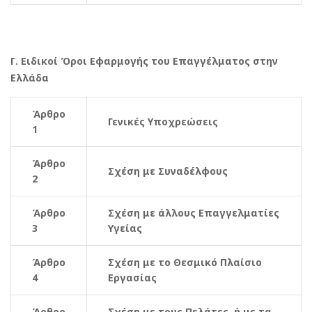
Γ. Ειδικοί Όροι Εφαρμογής του Επαγγέλματος στην
Ελλάδα
Άρθρο
Γενικές Υποχρεώσεις
1
Άρθρο
Σχέση με Συναδέλφους
2
Άρθρο
Σχέση με άλλους Επαγγελματίες
3
Υγείας
Άρθρο
Σχέση με το Θεσμικό Πλαίσιο
4
Εργασίας
Άρθρο
Σχέση με τους Πελάτες ή με τα