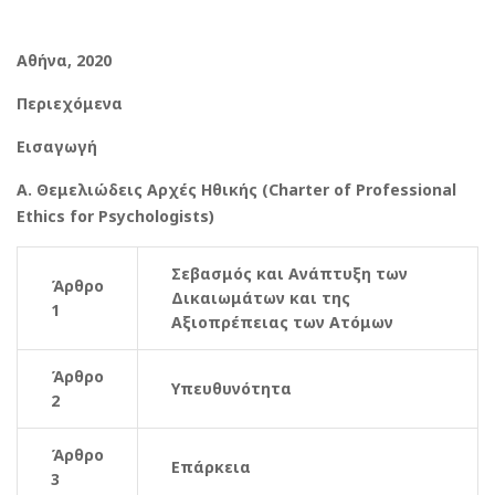
Αθήνα, 2020
Περιεχόμενα
Εισαγωγή
Α. Θεμελιώδεις Αρχές Ηθικής (Charter of Professional
Ethics for Psychologists)
Σεβασμός και Ανάπτυξη των
Άρθρο
Δικαιωμάτων και της
1
Αξιοπρέπειας των Ατόμων
Άρθρο
Υπευθυνότητα
2
Άρθρο
Επάρκεια
3