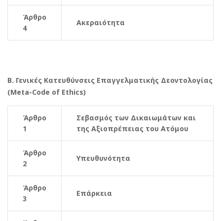
Άρθρο
Ακεραιότητα
4
Β. Γενικές Κατευθύνσεις Επαγγελματικής Δεοντολογίας
(Meta-Code of Ethics)
Άρθρο
Σεβασμός των Δικαιωμάτων και
1
της Αξιοπρέπειας του Ατόμου
Άρθρο
Υπευθυνότητα
2
Άρθρο
Επάρκεια
3