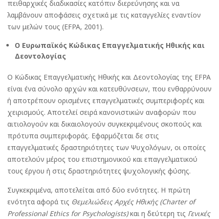
πειθαρχικές διαδικασίες κατόπιν διερεύνησης και να
λαμβάνουν αποφάσεις σχετικά με τις καταγγελίες εναντίον
των μελών τους (EFPA, 2001).
Ο Ευρωπαϊκός Κώδικας Επαγγελματικής Ηθικής και
Δεοντολογίας
Ο Κώδικας Επαγγελματικής Ηθικής και Δεοντολογίας της EFPA
είναι ένα σύνολο αρχών και κατευθύνσεων, που ενθαρρύνουν
ή αποτρέπουν ορισμένες επαγγελματικές συμπεριφορές και
χειρισμούς. Αποτελεί σειρά κανονιστικών αναφορών που
αιτιολογούν και δικαιολογούν συγκεκριμένους σκοπούς και
πρότυπα συμπεριφοράς. Εφαρμόζεται δε στις
επαγγελματικές δραστηριότητες των Ψυχολόγων, οι οποίες
αποτελούν μέρος του επιστημονικού και επαγγελματικού
τους έργου ή στις δραστηριότητες ψυχολογικής φύσης.
Συγκεκριμένα, αποτελείται από δύο ενότητες. Η πρώτη
ενότητα αφορά τις
Θεμελιώδεις Αρχές Ηθικής (Charter of
Professional Ethics for Psychologists)
και η δεύτερη τις
Γενικές