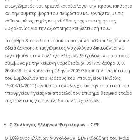
επαγγέλματός του ερευνά και αξιολογεί την προσωπικότητα
και την συμπεριφορά του ανθρώπου και εργάζεται με τις
καθιερωμένες αρχές και μεθόδους της επιστήμης της
ψυχολογίας για την αξιοποίηση και βελτίωσή του».
Το άρθρο 8 του ίδιου νόμου παροτρύνει: «Όσοι λαμβάνουν
άδεια άσκησης επαγγέλματος Ψυχολόγου δικαιούνται να
εγγραφούν στον Σύλλογο Ελλήνων Ψυχολόγων», ο οποίος
σύμφωνα με την κείμενη νομοθεσία (ν. 991/79-άρθρο 8, ν.
2646/98, την Κοινοτική Οδηγία 2005/36 και την Γνωμάτευση
του Συμβουλίου του Κράτους του Υπουργείου Παιδείας
15404/ΙΑ/2012) είναι υπό τον έλεγχο και την εποπτεία του
Υπουργείου Υγείας και αποτελεί τον επίσημο θεσμικό εταίρο
της Πολιτείας για τον κλάδο των Ψυχολόγων.
Ο Σύλλογος Ελλήνων Ψυχολόγων – ΣΕΨ
Ο Σύλλογος Ελλήνων Ψυχολόγων (ΣΕΨ) ιδρύθηκε τον Μάιο