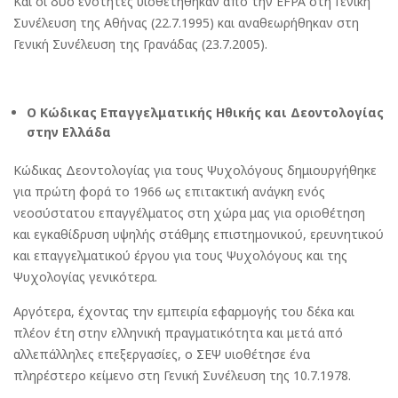
Και οι δύο ενότητες υιοθετήθηκαν από την EFPA στη Γενική
Συνέλευση της Αθήνας (22.7.1995) και αναθεωρήθηκαν στη
Γενική Συνέλευση της Γρανάδας (23.7.2005).
Ο
Κώδικας Επαγγελματικής Ηθικής και Δεοντολογίας
στην Ελλάδα
Κώδικας Δεοντολογίας για τους Ψυχολόγους δημιουργήθηκε
για πρώτη φορά το 1966 ως επιτακτική ανάγκη ενός
νεοσύστατου επαγγέλματος στη χώρα μας για οριοθέτηση
και εγκαθίδρυση υψηλής στάθμης επιστημονικού, ερευνητικού
και επαγγελματικού έργου για τους Ψυχολόγους και της
Ψυχολογίας γενικότερα.
Αργότερα, έχοντας την εμπειρία εφαρμογής του δέκα και
πλέον έτη στην ελληνική πραγματικότητα και μετά από
αλλεπάλληλες επεξεργασίες, ο ΣΕΨ υιοθέτησε ένα
πληρέστερο κείμενο στη Γενική Συνέλευση της 10.7.1978.