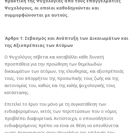
πρακτική της Ψυχολογίας από τους επαγγελματίες
Ψυχολόγους, οι οποίοι καθοδηγούνται και
συμμορφώνονται με αυτούς.
Άρθρο 1:
Σεβασμός και Ανάπτυξη των Δικαιωμάτων και
της Αξιοπρέπειας των Ατόμων
Ο Ψυχολόγος σέβεται και καταβάλλει κάθε δυνατή
προσπάθεια για την προώθηση των θεμελιωδών
δικαιωμάτων των ατόμων, της ελευθερίας, και αξιοπρέπειάς
τους, του απορρήτου της προσωπικής τους ζωής και της
αυτονομίας του, καθώς και της καλής ψυχολογικής τους
κατάστασης.
Επιτελεί το έργο του μόνο με τη συγκατάθεση των
ενδιαφερομένων, εκτός των περιπτώσεων που ο νόμος
προβλέπει διαφορετικά. Αντίστοιχα, ο οποιοσδήποτε
ενδιαφερόμενος πρέπει να είναι σε θέση να απευθύνεται
χωρίς περιορισμούς στον Ψυχολόγο της επιλογής του.