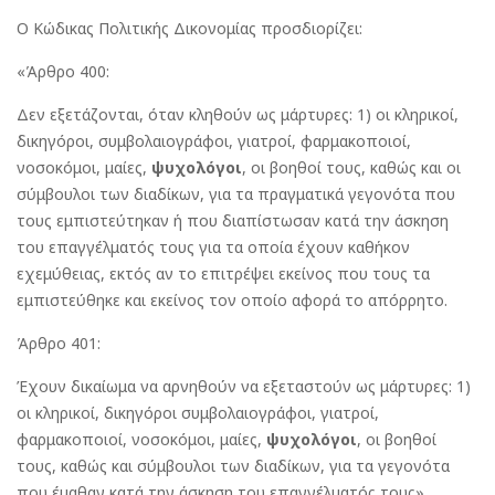
Ο Κώδικας Πολιτικής Δικονομίας προσδιορίζει:
«Άρθρο 400:
Δεν εξετάζονται, όταν κληθούν ως μάρτυρες: 1) οι κληρικοί,
δικηγόροι, συμβολαιογράφοι, γιατροί, φαρμακοποιοί,
νοσοκόμοι, μαίες,
ψυχολόγοι
, οι βοηθοί τους, καθώς και οι
σύμβουλοι των διαδίκων, για τα πραγματικά γεγονότα που
τους εμπιστεύτηκαν ή που διαπίστωσαν κατά την άσκηση
του επαγγέλματός τους για τα οποία έχουν καθήκον
εχεμύθειας, εκτός αν το επιτρέψει εκείνος που τους τα
εμπιστεύθηκε και εκείνος τον οποίο αφορά το απόρρητο.
Άρθρο 401:
Έχουν δικαίωμα να αρνηθούν να εξεταστούν ως μάρτυρες: 1)
οι κληρικοί, δικηγόροι συμβολαιογράφοι, γιατροί,
φαρμακοποιοί, νοσοκόμοι, μαίες,
ψυχολόγοι
, οι βοηθοί
τους, καθώς και σύμβουλοι των διαδίκων, για τα γεγονότα
που έμαθαν κατά την άσκηση του επαγγέλματός τους»