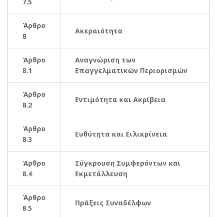
7.5
Άρθρο
Ακεραιότητα
8
Άρθρο
Αναγνώριση των
8.1
Επαγγελματικών Περιορισμών
Άρθρο
Εντιμότητα και Ακρίβεια
8.2
Άρθρο
Ευθύτητα και Ειλικρίνεια
8.3
Άρθρο
Σύγκρουση Συμφερόντων και
8.4
Εκμετάλλευση
Άρθρο
Πράξεις Συναδέλφων
8.5