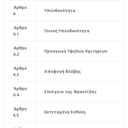
Άρθρο
Υπευθυνότητα
6
Άρθρο
Γενική Υπευθυνότητα
6.1
Άρθρο
Προαγωγή Υψηλών Κριτηρίων
6.2
Άρθρο
Αποφυγή Βλάβης
6.3
Άρθρο
Συνέχεια της Φροντίδας
6.4
Άρθρο
Εκτεταμένη Ευθύνη
6.5