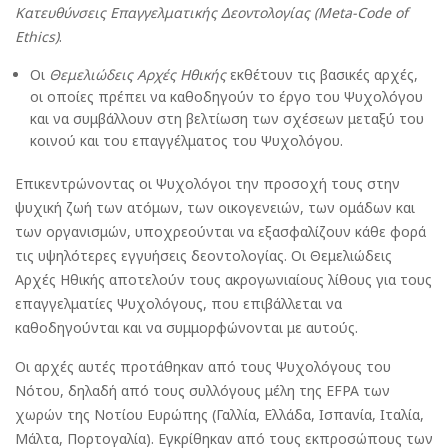
Κατευθύνσεις Επαγγελματικής Δεοντολογίας (Meta-Code of
Ethics)
.
Οι
Θεμελιώδεις Αρχές Ηθικής
εκθέτουν τις βασικές αρχές,
οι οποίες πρέπει να καθοδηγούν το έργο του Ψυχολόγου
και να συμβάλλουν στη βελτίωση των σχέσεων μεταξύ του
κοινού και του επαγγέλματος του Ψυχολόγου.
Επικεντρώνοντας οι Ψυχολόγοι την προσοχή τους στην
ψυχική ζωή των ατόμων, των οικογενειών, των ομάδων και
των οργανισμών, υποχρεούνται να εξασφαλίζουν κάθε φορά
τις υψηλότερες εγγυήσεις δεοντολογίας. Οι Θεμελιώδεις
Αρχές Ηθικής αποτελούν τους ακρογωνιαίους λίθους για τους
επαγγελματίες Ψυχολόγους, που επιβάλλεται να
καθοδηγούνται και να συμμορφώνονται με αυτούς.
Οι αρχές αυτές προτάθηκαν από τους Ψυχολόγους του
Νότου, δηλαδή από τους συλλόγους μέλη της EFPA των
χωρών της Νοτίου Ευρώπης (Γαλλία, Ελλάδα, Ισπανία, Ιταλία,
Μάλτα, Πορτογαλία). Εγκρίθηκαν από τους εκπροσώπους των