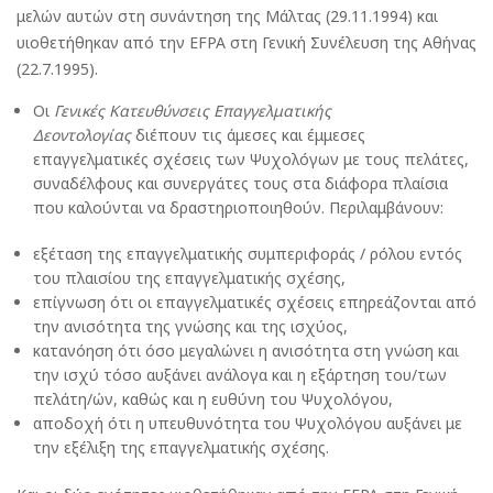
μελών αυτών στη συνάντηση της Μάλτας (29.11.1994) και
υιοθετήθηκαν από την EFPA στη Γενική Συνέλευση της Αθήνας
(22.7.1995).
Οι
Γενικές Κατευθύνσεις Επαγγελματικής
Δεοντολογίας
διέπουν τις άμεσες και έμμεσες
επαγγελματικές σχέσεις των Ψυχολόγων με τους πελάτες,
συναδέλφους και συνεργάτες τους στα διάφορα πλαίσια
που καλούνται να δραστηριοποιηθούν. Περιλαμβάνουν:
εξέταση της επαγγελματικής συμπεριφοράς / ρόλου εντός
του πλαισίου της επαγγελματικής σχέσης,
επίγνωση ότι οι επαγγελματικές σχέσεις επηρεάζονται από
την ανισότητα της γνώσης και της ισχύος,
κατανόηση ότι όσο μεγαλώνει η ανισότητα στη γνώση και
την ισχύ τόσο αυξάνει ανάλογα και η εξάρτηση του/των
πελάτη/ών, καθώς και η ευθύνη του Ψυχολόγου,
αποδοχή ότι η υπευθυνότητα του Ψυχολόγου αυξάνει με
την εξέλιξη της επαγγελματικής σχέσης.