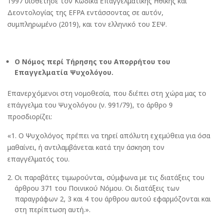
1997 υιοθέτησε τον Κώδικα Επαγγελματικής Ηθικής και
Δεοντολογίας της EFPA εντάσσοντας σε αυτόν,
συμπληρωμένο (2019), και τον ελληνικό του ΣΕΨ.
Ο Νόμος περί Τήρησης του Απορρήτου του
Επαγγελματία Ψυχολόγου.
Επανερχόμενοι στη νομοθεσία, που διέπει στη χώρα μας το
επάγγελμα του Ψυχολόγου (ν. 991/79), το άρθρο 9
προσδιορίζει:
«1. Ο Ψυχολόγος πρέπει να τηρεί απόλυτη εχεμύθεια για όσα
μαθαίνει, ή αντιλαμβάνεται κατά την άσκηση τον
επαγγέλματός του.
Οι παραβάτες τιμωρούνται, σύμφωνα με τις διατάξεις του
άρθρου 371 του Ποινικού Νόμου. Οι διατάξεις των
παραγράφων 2, 3 και 4 του άρθρου αυτού εφαρμόζονται και
στη περίπτωση αυτή.».