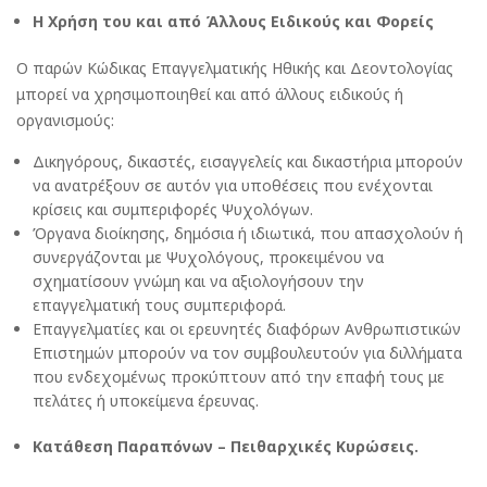
Η Χρήση του και από Άλλους Ειδικούς και Φορείς
Ο παρών Κώδικας Επαγγελματικής Ηθικής και Δεοντολογίας
μπορεί να χρησιμοποιηθεί και από άλλους ειδικούς ή
οργανισμούς:
Δικηγόρους, δικαστές, εισαγγελείς και δικαστήρια μπορούν
να ανατρέξουν σε αυτόν για υποθέσεις που ενέχονται
κρίσεις και συμπεριφορές Ψυχολόγων.
Όργανα διοίκησης, δημόσια ή ιδιωτικά, που απασχολούν ή
συνεργάζονται με Ψυχολόγους, προκειμένου να
σχηματίσουν γνώμη και να αξιολογήσουν την
επαγγελματική τους συμπεριφορά.
Επαγγελματίες και οι ερευνητές διαφόρων Ανθρωπιστικών
Επιστημών μπορούν να τον συμβουλευτούν για διλλήματα
που ενδεχομένως προκύπτουν από την επαφή τους με
πελάτες ή υποκείμενα έρευνας.
Κατάθεση Παραπόνων – Πειθαρχικές Κυρώσεις.